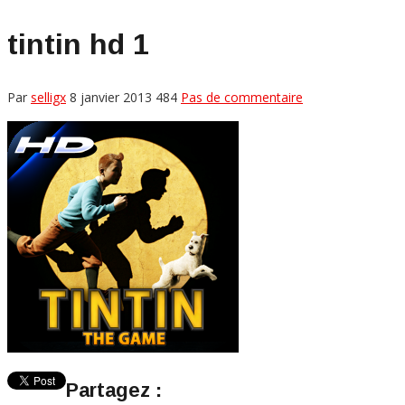
tintin hd 1
Par
selligx
8 janvier 2013
484
Pas de commentaire
Partagez :