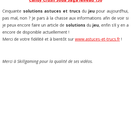
Cinquante
solutions astuces et trucs
du
jeu
pour aujourd’hui,
pas mal, non ? Je pars à la chasse aux informations afin de voir si
je peux encore faire un article de
solutions
du
jeu
, enfin s’il y en a
encore de disponible actuellement !
Merci de votre fidélité et à bientôt sur
www.astuces-et-trucs.fr
!
Merci à Skillgaming pour la qualité de ses vidéos.