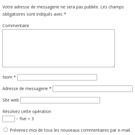
Votre adresse de messagerie ne sera pas publiée.
Les champs
obligatoires sont indiqués avec
*
Commentaire
Nom
*
Adresse de messagerie
*
Site web
Résolvez cette opération
− five = 3
Prévenez-moi de tous les nouveaux commentaires par e-mail.