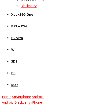
WindowsPhone
Blackberry
Xbox360-One
PS3 – PS4
PS Vita
Wii
3DS
PC
Mac
Home
Smartphone
Android
Android
Blackberry
iPhone