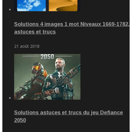
Solutions 4 images 1 mot Niveaux 1669-1782,
astuces et trucs
21 août 2018
Solutions astuces et trucs du jeu Defiance
2050