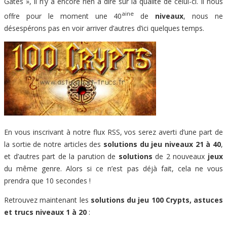
Gates », il n’y a encore rien à dire sur la qualité de celui-ci. Il nous
aine
offre pour le moment une 40
de
niveaux
, nous ne
désespérons pas en voir arriver d’autres d’ici quelques temps.
En vous inscrivant à notre flux RSS, vos serez averti d’une part de
la sortie de notre articles des
solutions du jeu niveaux 21 à 40
,
et d’autres part de la parution de
solutions
de 2 nouveaux
jeux
du même genre. Alors si ce n’est pas déjà fait, cela ne vous
prendra que 10 secondes !
Retrouvez maintenant les
solutions du jeu 100 Crypts, astuces
et trucs niveaux 1 à 20
: