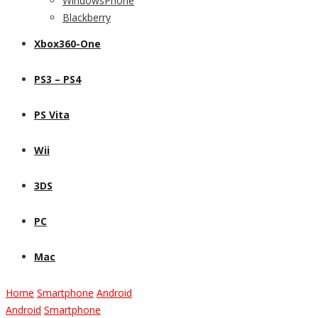
WindowsPhone
Blackberry
Xbox360-One
PS3 – PS4
PS Vita
Wii
3DS
PC
Mac
Home
Smartphone
Android
Android
Smartphone