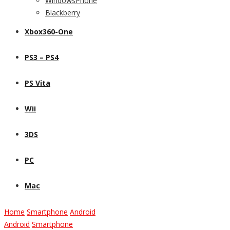
WindowsPhone
Blackberry
Xbox360-One
PS3 – PS4
PS Vita
Wii
3DS
PC
Mac
Home
Smartphone
Android
Android
Smartphone