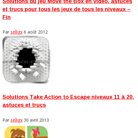
Solutions du jeu Move the Box en vidéo, astuces
et trucs pour tous les jeux de tous les niveaux –
Fin
Par
selligx
6 août 2012
Solutions Take Action to Escape niveaux 11 à 20,
astuces et trucs
Par
selligx
30 avril 2013