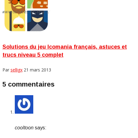
Solutions du jeu Icomania français, astuces et
trucs niveau 5 complet
Par
selligx
21 mars 2013
5 commentaires
cooltoon
says: