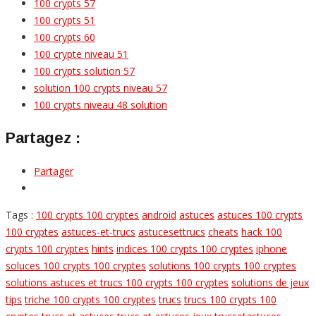
100 crypts 57
100 crypts 51
100 crypts 60
100 crypte niveau 51
100 crypts solution 57
solution 100 crypts niveau 57
100 crypts niveau 48 solution
Partagez :
Partager
Tags :
100 crypts 100 cryptes
android
astuces
astuces 100 crypts
100 cryptes
astuces-et-trucs
astucesettrucs
cheats
hack 100
crypts 100 cryptes
hints
indices 100 crypts 100 cryptes
iphone
soluces 100 crypts 100 cryptes
solutions 100 crypts 100 cryptes
solutions astuces et trucs 100 crypts 100 cryptes
solutions de jeux
tips
triche 100 crypts 100 cryptes
trucs
trucs 100 crypts 100