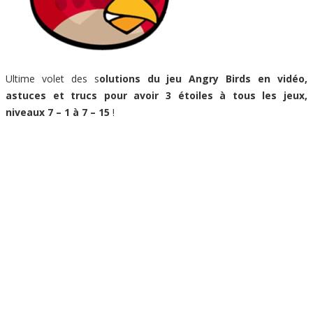
Ultime volet des s
olutions du jeu Angry Birds en vidéo,
astuces et trucs pour avoir 3 étoiles à tous les jeux,
niveaux 7 – 1 à 7 – 15
!