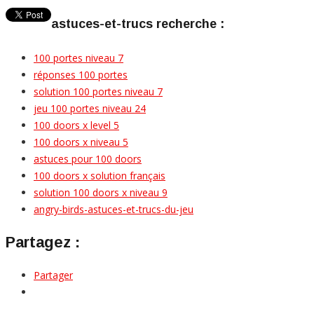
astuces-et-trucs recherche :
100 portes niveau 7
réponses 100 portes
solution 100 portes niveau 7
jeu 100 portes niveau 24
100 doors x level 5
100 doors x niveau 5
astuces pour 100 doors
100 doors x solution français
solution 100 doors x niveau 9
angry-birds-astuces-et-trucs-du-jeu
Partagez :
Partager