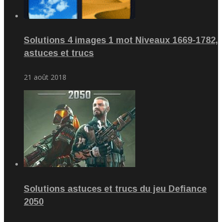
Solutions 4 images 1 mot Niveaux 1669-1782,
astuces et trucs
21 août 2018
Solutions astuces et trucs du jeu Defiance
2050