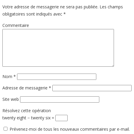
Votre adresse de messagerie ne sera pas publiée.
Les champs
obligatoires sont indiqués avec
*
Commentaire
Nom
*
Adresse de messagerie
*
Site web
Résolvez cette opération
twenty eight − twenty six =
Prévenez-moi de tous les nouveaux commentaires par e-mail.