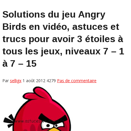
Solutions du jeu Angry
Birds en vidéo, astuces et
trucs pour avoir 3 étoiles à
tous les jeux, niveaux 7 – 1
à 7 – 15
Par
selligx
1 août 2012
4279
Pas de commentaire