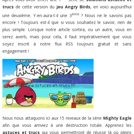
trucs
de cette version du
jeu Angry Birds
, en voici aujourd’hui
ème
une deuxième. Y-en-aura-t-il une 3
? Nous ne le savons pas
encore ! Toujours est-il que si vous souhaitez le savoir, rien de
plus simple. Lorsque notre article sortira, ou un autre, vous en
serez averti, mais pour cela, il faut impérativement que vous
soyez inscrit à notre flux RSS toujours gratuit et sans
engagement !
Nous nous attaquons ici aux 15 niveaux de la série
Mighty Eagle
afin que vous arriviez à une destruction totale. Apprenez les
astuces et trucs
qui vous permettront de réussir là où pleins