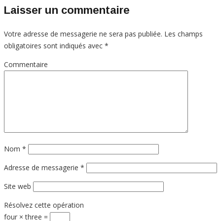
Laisser un commentaire
Votre adresse de messagerie ne sera pas publiée.
Les champs
obligatoires sont indiqués avec
*
Commentaire
Nom
*
Adresse de messagerie
*
Site web
Résolvez cette opération
four × three =