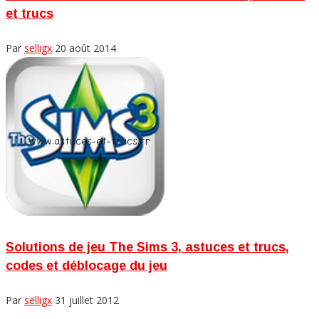
et trucs
Par
selligx
20 août 2014
Solutions de jeu The Sims 3, astuces et trucs,
codes et déblocage du jeu
Par
selligx
31 juillet 2012