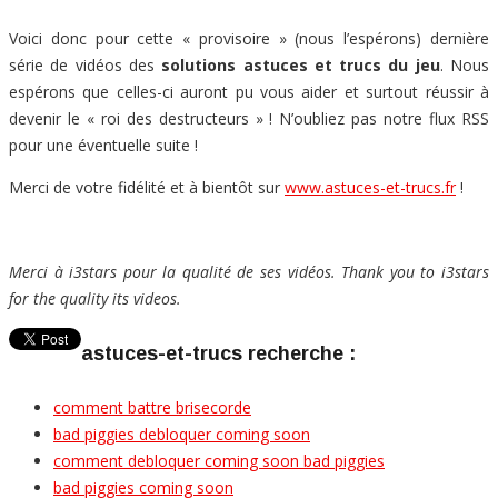
Voici donc pour cette « provisoire » (nous l’espérons) dernière
série de vidéos des
solutions astuces et trucs du jeu
. Nous
espérons que celles-ci auront pu vous aider et surtout réussir à
devenir le « roi des destructeurs » ! N’oubliez pas notre flux RSS
pour une éventuelle suite !
Merci de votre fidélité et à bientôt sur
www.astuces-et-trucs.fr
!
Merci à i3stars pour la qualité de ses vidéos.
Thank you to i3stars
for the quality its videos.
astuces-et-trucs recherche :
comment battre brisecorde
bad piggies debloquer coming soon
comment debloquer coming soon bad piggies
bad piggies coming soon