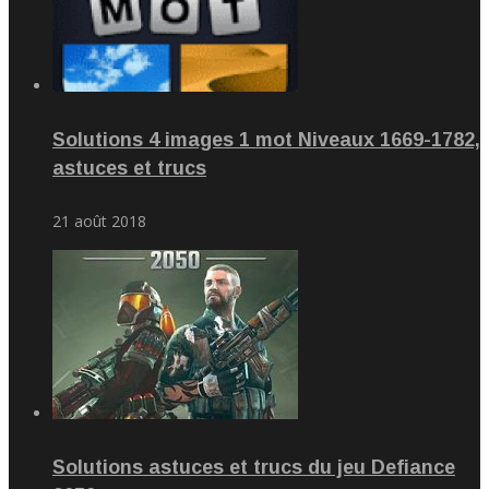
Solutions 4 images 1 mot Niveaux 1669-1782,
astuces et trucs
21 août 2018
Solutions astuces et trucs du jeu Defiance