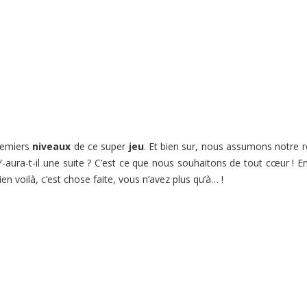
premiers
niveaux
de ce super
jeu
. Et bien sur, nous assumons notre 
 Y-aura-t-il une suite ? C’est ce que nous souhaitons de tout cœur ! E
 voilà, c’est chose faite, vous n’avez plus qu’à… !