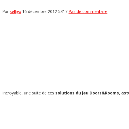
Par
selligx
16 décembre 2012
5317
Pas de commentaire
Incroyable, une suite de ces
solutions du jeu Doors&Rooms, astu