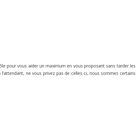
rôle pour vous aider un maximum en vous proposant sans tarder les
n l’attendant, ne vous privez pas de celles-ci, nous sommes certains