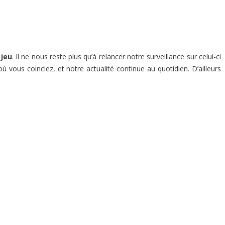
 jeu
. Il ne nous reste plus qu’à relancer notre surveillance sur celui-ci
ù vous coinciez, et notre actualité continue au quotidien. D’ailleurs