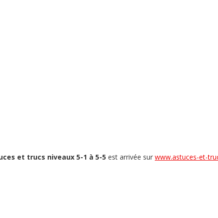
ces et trucs niveaux 5-1 à 5-5
est arrivée sur
www.astuces-et-truc