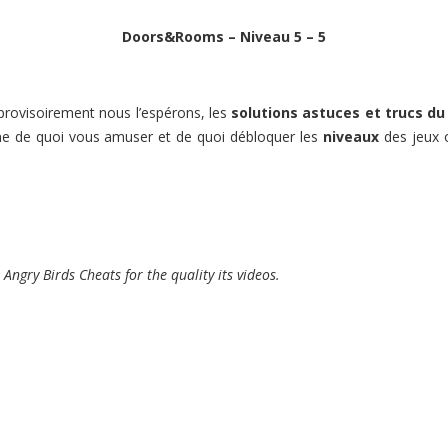
Doors&Rooms – Niveau 5 – 5
 provisoirement nous l’espérons, les
solutions astuces et trucs du
ême de quoi vous amuser et de quoi débloquer les
niveaux
des jeux o
Angry Birds Cheats for the quality its videos.