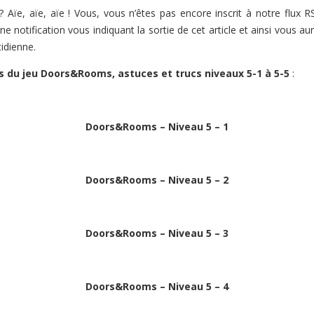
? Aïe, aïe, aïe ! Vous, vous n’êtes pas encore inscrit à notre flux RS
e notification vous indiquant la sortie de cet article et ainsi vous auri
idienne.
s du jeu Doors&Rooms, astuces et trucs niveaux 5-1 à 5-5
:
Doors&Rooms – Niveau 5 – 1
Doors&Rooms – Niveau 5 – 2
Doors&Rooms – Niveau 5 – 3
Doors&Rooms – Niveau 5 – 4