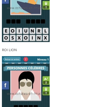
ROI LION