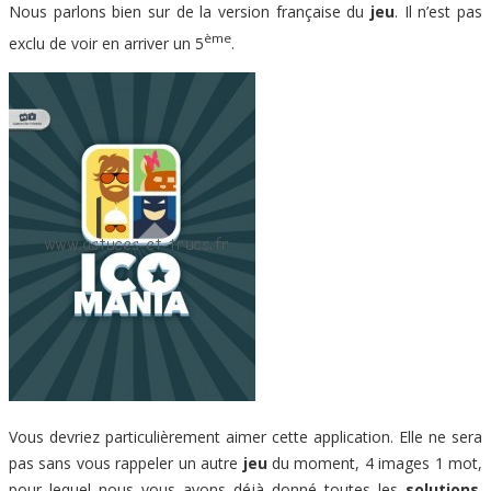
Nous parlons bien sur de la version française du
jeu
. Il n’est pas
ème
exclu de voir en arriver un 5
.
Vous devriez particulièrement aimer cette application. Elle ne sera
pas sans vous rappeler un autre
jeu
du moment, 4 images 1 mot,
pour lequel nous vous avons déjà donné toutes les
solutions
.