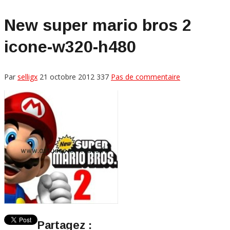
New super mario bros 2
icone-w320-h480
Par
selligx
21 octobre 2012
337
Pas de commentaire
Partagez :