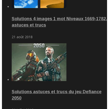
Solutions 4 images 1 mot Niveaux 1669-1782,
astuces et trucs
21 août 2018
Solutions astuces et trucs du jeu Defiance
2050