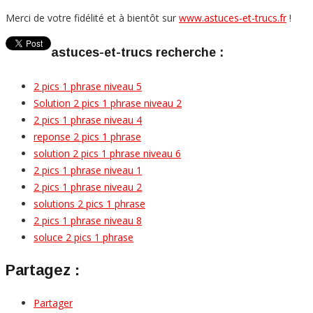
Merci de votre fidélité et à bientôt sur
www.astuces-et-trucs.fr
!
astuces-et-trucs recherche :
2 pics 1 phrase niveau 5
Solution 2 pics 1 phrase niveau 2
2 pics 1 phrase niveau 4
reponse 2 pics 1 phrase
solution 2 pics 1 phrase niveau 6
2 pics 1 phrase niveau 1
2 pics 1 phrase niveau 2
solutions 2 pics 1 phrase
2 pics 1 phrase niveau 8
soluce 2 pics 1 phrase
Partagez :
Partager