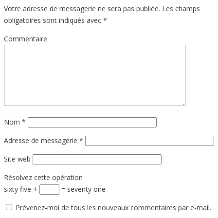
Votre adresse de messagerie ne sera pas publiée.
Les champs
obligatoires sont indiqués avec
*
Commentaire
Nom
*
Adresse de messagerie
*
Site web
Résolvez cette opération
sixty five +
= seventy one
Prévenez-moi de tous les nouveaux commentaires par e-mail.