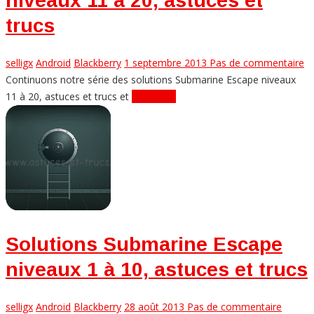
niveaux 11 à 20, astuces et
trucs
selligx
Android
Blackberry
1 septembre 2013
Pas de commentaire
Continuons notre série des solutions Submarine Escape niveaux
11 à 20, astuces et trucs et
Lire plus...
Solutions Submarine Escape
niveaux 1 à 10, astuces et trucs
selligx
Android
Blackberry
28 août 2013
Pas de commentaire