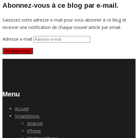
Abonnez-vous à ce blog par e-mail.
Saisissez votre adresse e-mail pour vous abonner à ce blog et
recevoir une notification de chaque nouvel article par email.
Adresse e-mail
Abonnez-vous
Menu
Accueil
Smartphone
Android
iPhone