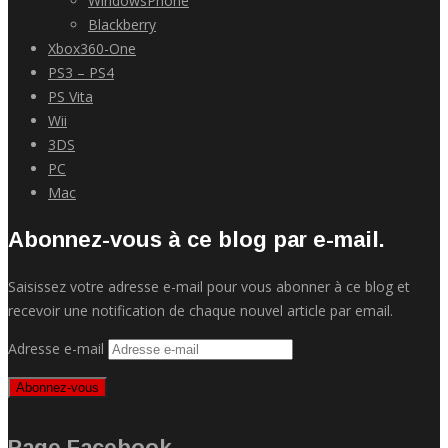
WindowsPhone
Blackberry
Xbox360-One
PS3 – PS4
PS Vita
Wii
3DS
PC
Mac
Abonnez-vous à ce blog par e-mail.
Saisissez votre adresse e-mail pour vous abonner à ce blog et
recevoir une notification de chaque nouvel article par email.
Adresse e-mail
Abonnez-vous
Page Facebook