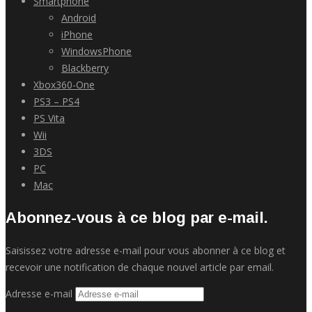
Smartphone
Android
iPhone
WindowsPhone
Blackberry
Xbox360-One
PS3 – PS4
PS Vita
Wii
3DS
PC
Mac
Abonnez-vous à ce blog par e-mail.
Saisissez votre adresse e-mail pour vous abonner à ce blog et
recevoir une notification de chaque nouvel article par email.
Adresse e-mail