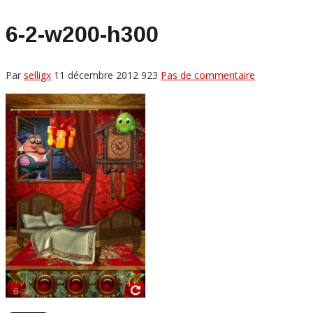
6-2-w200-h300
Par
selligx
11 décembre 2012
923
Pas de commentaire