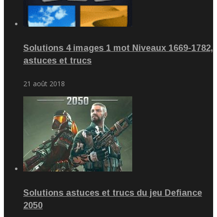
Solutions 4 images 1 mot Niveaux 1669-1782,
astuces et trucs
21 août 2018
Solutions astuces et trucs du jeu Defiance
2050