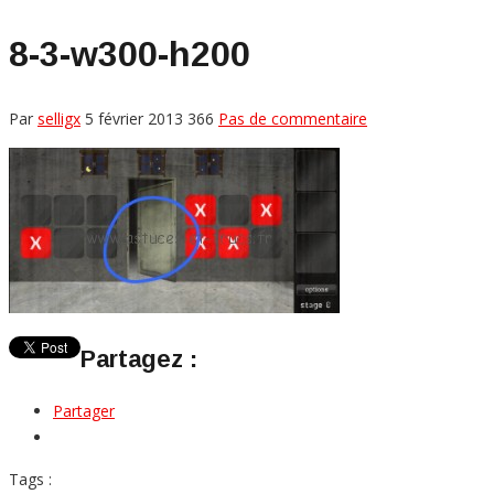
8-3-w300-h200
Par
selligx
5 février 2013
366
Pas de commentaire
Partagez :
Partager
Tags :